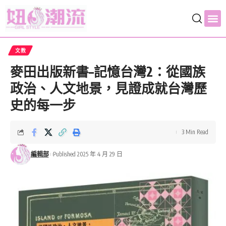
文教
麥田出版新書–記憶台灣2：從國族
政治、人文地景，見證成就台灣歷
史的每一步
3 Min Read
編輯部
Published 2025 年 4 月 29 日