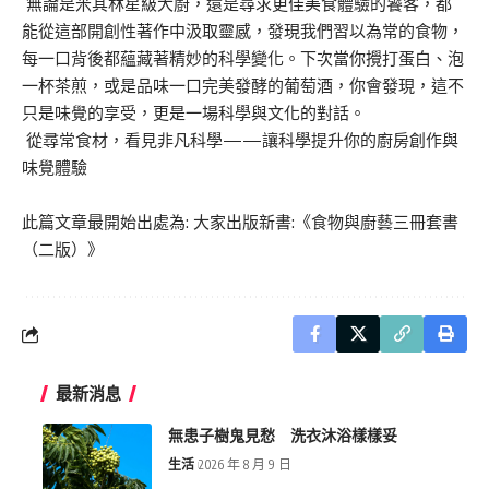
無論是米其林星級大廚，還是尋求更佳美食體驗的饕客，都
能從這部開創性著作中汲取靈感，發現我們習以為常的食物，
每一口背後都蘊藏著精妙的科學變化。下次當你攪打蛋白、泡
一杯茶煎，或是品味一口完美發酵的葡萄酒，你會發現，這不
只是味覺的享受，更是一場科學與文化的對話。
從尋常食材，看見非凡科學——讓科學提升你的廚房創作與
味覺體驗
此篇文章最開始出處為:
大家出版新書:《食物與廚藝三冊套書
（二版）》
最新消息
無患子樹鬼見愁 洗衣沐浴樣樣妥
生活
2026 年 8 月 9 日