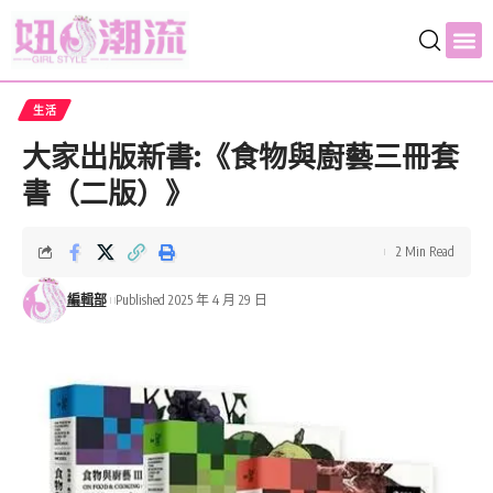
生活
大家出版新書:《食物與廚藝三冊套
書（二版）》
2 Min Read
編輯部
Published 2025 年 4 月 29 日