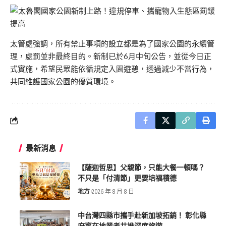
太管處強調，所有禁止事項的設立都是為了國家公園的永續管
理，處罰並非最終目的。新制已於6月中旬公告，並從今日正
式實施，希望民眾能依循規定入園遊憩，透過減少不當行為，
共同維護國家公園的優質環境。
最新消息
【薩迦哲思】父親節，只能大餐一頓嗎？
不只是「付清節」更要培福積德
地方
2026 年 8 月 8 日
中台灣四縣市攜手赴新加坡拓銷！ 彰化縣
府率在地業者共推深度旅遊