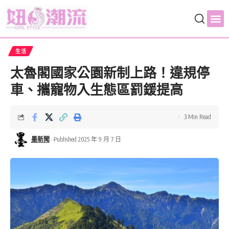
生活
太魯閣國家公園新制上路！違規停
車、攜寵物入生態區罰鍰提高
3 Min Read
墨新聞
Published 2025 年 9 月 7 日