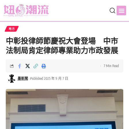
地方
中彰投律師節慶祝大會登場 中市
法制局肯定律師專業助力市政發展
7 Min Read
墨新聞
Published 2025 年 9 月 7 日