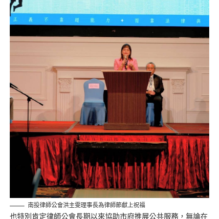
南投律師公會洪主雯理事長為律師節獻上祝福
也特別肯定律師公會長期以來協助市府推展公共服務，無論在