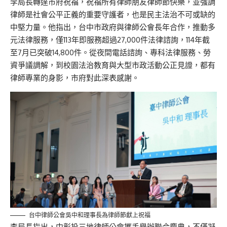
李局長轉達市府祝福，祝福所有律師朋友律師節快樂，並強調
律師是社會公平正義的重要守護者，也是民主法治不可或缺的
中堅力量。他指出，台中市政府與律師公會長年合作，推動多
元法律服務，僅113年即服務超過27,000件法律諮詢，114年截
至7月已突破14,800件。從夜間電話諮詢、專科法律服務、勞
資爭議調解，到校園法治教育與大型市政活動公正見證，都有
律師專業的身影，市府對此深表感謝。
台中律師公會吳中和理事長為律師節獻上祝福
李局長指出，中彰投三地律師公會攜手舉辦聯合慶典，不僅凝