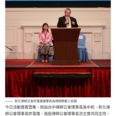
彰化律師公會許富雄理事長為律師節獻上祝福
今日活動貴賓雲集，除由台中律師公會理事長吳中和、彰化律
師公會理事長許富雄、南投律師公會理事長洪主雯共同主持，