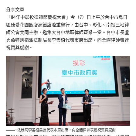
分享文章
「114年中彰投律師節慶祝大會」今（7）日上午於台中市烏日
區臻愛花園飯店高鐵店隆重舉行，由台中、彰化、南投三地律
師公會共同主辦，邀集大台中地區律師齊聚一堂。台中市長盧
秀燕特別指派法制局長李善植代表市府出席，向全體律師表達
祝賀與感謝。
法制局李善植局長代表市府出席，向全體律師表達祝賀與感謝