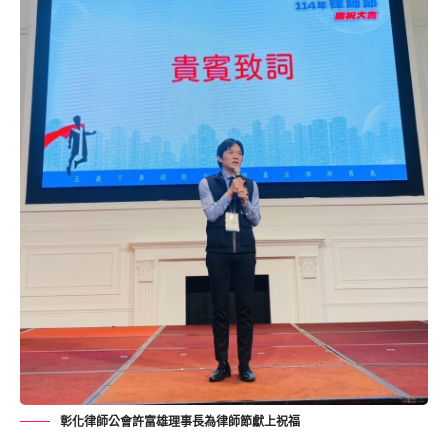
彰化律師公會許富雄理事長為律師節獻上祝福