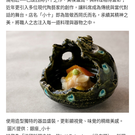
近年更引入多位現代陶藝家的創作，讓料席成為傳統與當代對
話的舞台。店名「小十」即為致敬西岡氏而名，承續其精神之
美，將職人之志注入每一道料理與器物之中。
使用造型獨特的器皿盛裝，更彰顯視覺、味覺的精緻美感。
圖片提供：銀座_小十