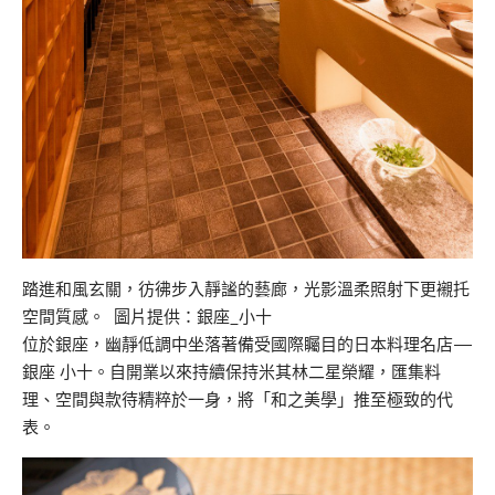
踏進和風玄關，彷彿步入靜謐的藝廊，光影溫柔照射下更襯托
空間質感。 圖片提供：銀座_小十
位於銀座，幽靜低調中坐落著備受國際矚目的日本料理名店—
銀座 小十。自開業以來持續保持米其林二星榮耀，匯集料
理、空間與款待精粹於一身，將「和之美學」推至極致的代
表。