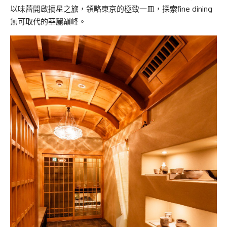
以味蕾開啟摘星之旅，領略東京的極致一皿，探索fine dining
無可取代的華麗巔峰。