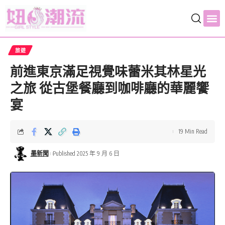
旅遊
前進東京滿足視覺味蕾米其林星光
之旅 從古堡餐廳到咖啡廳的華麗饗
宴
19 Min Read
墨新聞
Published 2025 年 9 月 6 日