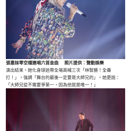
張惠妹零空檔連唱六首金曲 照片提供：聲動娛樂
演出結束，她化身球迷帶全場高喊三次「林智勝！全壘
打！」，強調「舞台的最後一定要是大師兄的」。她更說：
「大師兄從不需要爭第一，因為他就是唯一！」