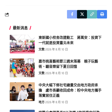
最新消息
東新國小校舍改建動工 蔣萬安：投資下
一代就是投資臺北未來
文教
2026 年 8 月 10 日
嘉市桃喜藝術節三週末落幕 親子玩藝
術、聽音樂留下夏日回憶
文教
2026 年 8 月 10 日
中央大幅下修社宅總量交由地方政府承
擔 盧市長籲收回成命：盼中央地方攜手
落實居住正義
地方
2026 年 8 月 10 日