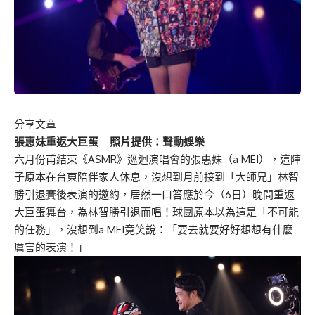
分享文章
張惠妹重返大巨蛋 照片提供：聲動娛樂
六月份甫結束《ASMR》巡迴演唱會的張惠妹（a MEI），這陣
子原本在台東陪伴家人休息，沒想到月前接到「大師兄」林智
勝引退賽後表演的邀約，居然一口答應於今（6日）晚間重返
大巨蛋舞台，為林智勝引退而唱！球團原本以為這是「不可能
的任務」，沒想到a MEI竟笑說：「要去就要好好想想有什麼
厲害的表演！」