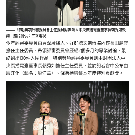
特別獎項評審委員會主任委員財團法人中央廣播電臺董事長賴秀如
致
詞
照片提供：三立電視
今年評審委員會由資深廣播人、好好聽文創傳媒內容長田麗雲
擔任主任委員，帶領評審委員會歷經2個多月的專業討論，最
終選出138件入圍作品；特別獎項評審委員會則由財團法人中
央廣播電臺董事長賴秀如擔任主任委員，並於記者會中公布由
廖江化（藝名：廖江華）、倪蓓蓓榮獲本年度特別貢獻獎。