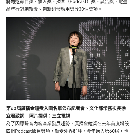
將角逐節目獎、個人獎、播客（Podcast）獎、廣告獎、電臺
品牌行銷創新獎、創新研發應用獎等30個獎項。
第60屆廣播金鐘獎入圍名單公布記者會、文化部常務次長徐
宜君致詞 照片提供：三立電視
為了因應聲音內容產業發展趨勢，廣播金鐘獎在去年首度增設
四個Podcast節目獎項，頗受外界好評，今年邁入第60屆，也