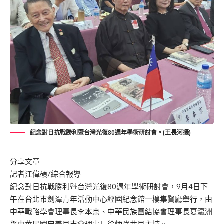
紀念對日抗戰勝利暨台灣光復80週年學術研討會。(王長河攝)
分享文章
記者江偉碩/綜合報導
紀念對日抗戰勝利暨台灣光復80週年學術研討會，9月4日下
午在台北市劍潭青年活動中心經國紀念館一樓集賢廳舉行，由
中華戰略學會理事長李本京、中華民族團結協會理事長夏瀛洲