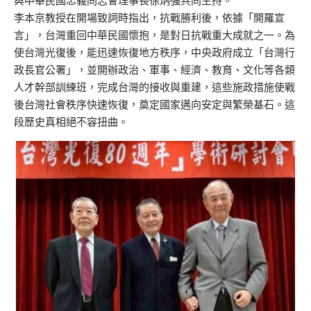
與中華民國忠義同志會理事長徐炳強共同主持。
李本京教授在開場致詞時指出，抗戰勝利後，依據「開羅宣
言」，台灣重回中華民國懷抱，是對日抗戰重大成就之一。為
使台灣光復後，能迅速恢復地方秩序，中央政府成立「台灣行
政長官公署」，並開辦政治、軍事、經濟、教育、文化等各類
人才幹部訓練班，完成台灣的接收與重建，這些施政措施使戰
後台灣社會秩序快速恢復，奠定國家邁向安定與繁榮基石。這
段歷史真相絕不容扭曲。