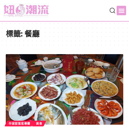
標籤:
餐廳
作家部落客專欄
美食