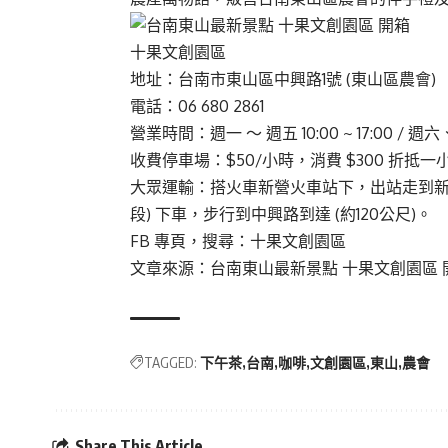
十果文創園區
地址：台南市東山區中興路1號 (東山區農會)
電話：06 680 2861
營業時間：週一 ～ 週五 10:00 ~ 17:00 / 週六、週
收費停車場：$50/小時，消費 $300 折抵一
大眾運輸：搭火車新營火車站下，出站走到新營客
段) 下車，步行到中興路到達 (約120公尺)。
FB 專頁，搜尋：
十果文創園區
文章來源：
台南東山最新景點 十果文創園區 
TAGGED:
下午茶
台南
咖啡
文創園區
東山
農會
Share This Article