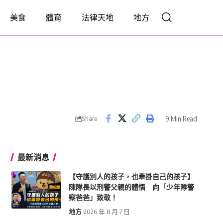
美食
體育
法律天地
地方
9 Min Read
Share
最新消息
【守護別人的孩子，也牽掛自己的孩子】
陳隊長以刑警父親的體悟 向「少年隊警
察爸爸」致敬！
地方
2026 年 8 月 7 日