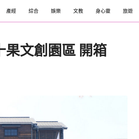
產經
綜合
娛樂
文教
身心靈
旅遊
十果文創園區 開箱