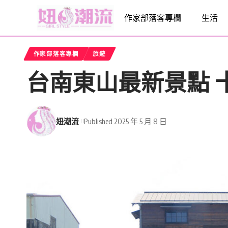
作家部落客專欄
生活
作家部落客專欄
旅遊
台南東山最新景點 
妞潮流
Published 2025 年 5 月 8 日