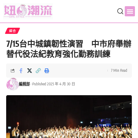
綜合
7/15台中城鎮韌性演習 中市府舉辦
替代役法紀教育強化勤務訓練
7 Min Read
編輯部
Published 2025 年 4 月 30 日