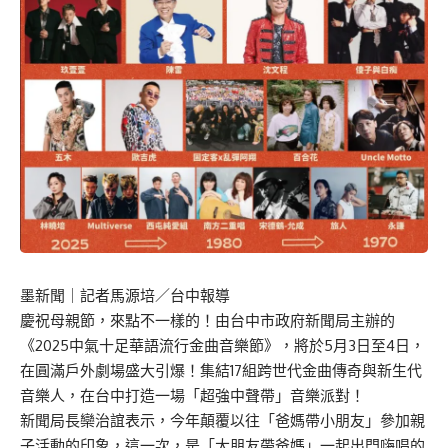
墨新聞
｜記者馬源培／台中報導
慶祝母親節，來點不一樣的！由台中市政府新聞局主辦的
《2025中氣十足華語流行金曲音樂節》，將於5月3日至4日，
在圓滿戶外劇場盛大引爆！集結17組跨世代金曲傳奇與新生代
音樂人，在台中打造一場「超強中聲帶」音樂派對！
新聞局長欒治誼表示，今年顛覆以往「爸媽帶小朋友」參加親
子活動的印象，這一次，是「大朋友帶爸媽」一起出門嗨唱的