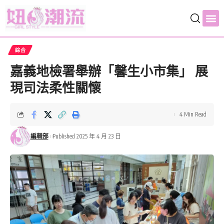
綜合
嘉義地檢署舉辦「馨生小市集」 展
現司法柔性關懷
4 Min Read
編輯部
Published 2025 年 4 月 23 日