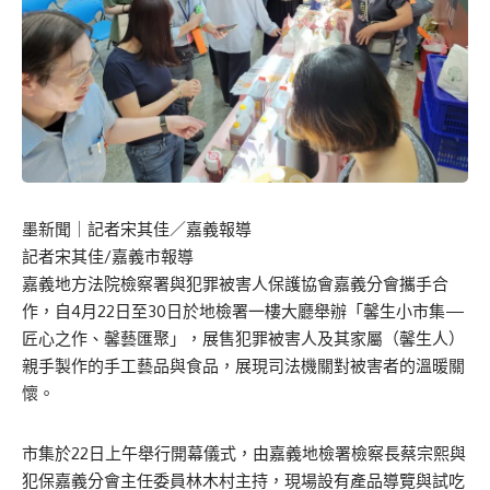
墨新聞
｜記者宋其佳／嘉義報導
記者宋其佳/嘉義市報導
嘉義地方法院檢察署與犯罪被害人保護協會嘉義分會攜手合
作，自4月22日至30日於地檢署一樓大廳舉辦「馨生小市集—
匠心之作、馨藝匯聚」，展售犯罪被害人及其家屬（馨生人）
親手製作的手工藝品與食品，展現司法機關對被害者的溫暖關
懷。
市集於22日上午舉行開幕儀式，由嘉義地檢署檢察長蔡宗熙與
犯保嘉義分會主任委員林木村主持，現場設有產品導覽與試吃