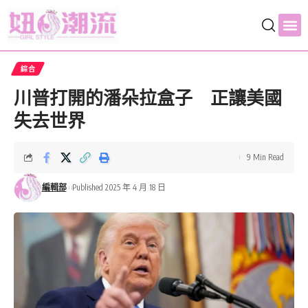
綜合
川普打開的潘朵拉盒子 正讓美國
失去世界
9 Min Read
編輯部
Published 2025 年 4 月 18 日