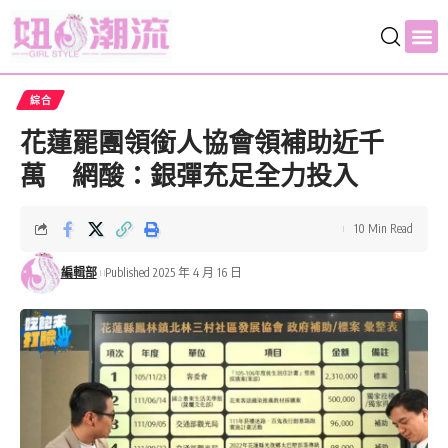
綜合
花蓮罷團領銜人協會領補助近千
萬 網酸：銀彈充足全力投入
10 Min Read
編輯部
Published 2025 年 4 月 16 日