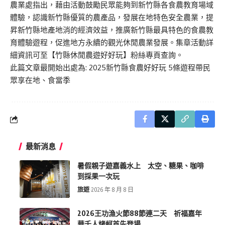
農業處指出，藉由活動鼓勵民眾能夠到新竹縣各食農教育場域
體驗，認識新竹縣優質的農產品，發展在地特色安全農業，提
昇新竹縣地產地消的經濟效益，推廣新竹縣最具特色的食農教
育體驗遊程，促進地方永續的觀光休閒農業發展。集章活動詳
細資訊可至【竹縣休閒農遊好好玩】粉絲專頁查詢。
此篇文章最開始出處為:
2025新竹縣食農好好玩 5條遊程帶民
眾享在地、食當季
最新消息
暑假親子遊嘉義水上 太空、糖果、咖啡
到採果一次玩
旅遊
2026 年 8 月 8 日
2026王功漁火節88節連二天 祈福嘉年
華千人烤蚵首先登場