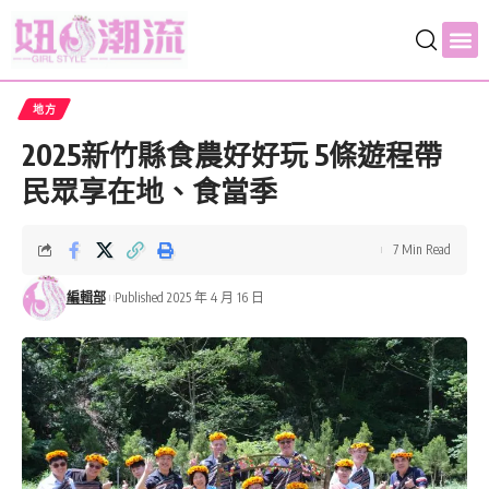
地方
2025新竹縣食農好好玩 5條遊程帶
民眾享在地、食當季
7 Min Read
編輯部
Published 2025 年 4 月 16 日