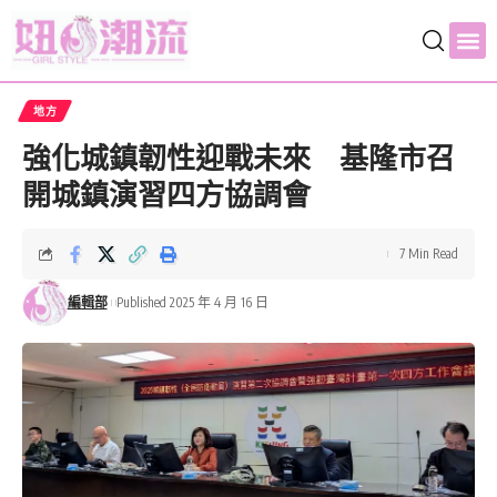
地方
強化城鎮韌性迎戰未來 基隆市召
開城鎮演習四方協調會
7 Min Read
編輯部
Published 2025 年 4 月 16 日