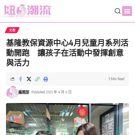
文教
基隆教保資源中心4月兒童月系列活
動開跑 讓孩子在活動中發揮創意
與活力
5 Min Read
編輯部
Published 2025 年 4 月 6 日