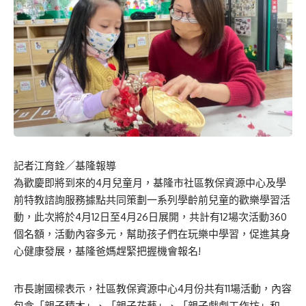
記者江育銓／基隆報導
為歡慶即將到來的4月兒童月，基隆市社區教保資源中心及學
前特教諮詢服務據點共同策劃一系列學齡前兒童的歡樂學習活
動，此次將於4月12日至4月26日展開，共計有12場次活動360
個名額，活動內容多元，幫助孩子們在玩樂中學習，促進其身
心健康發展，基隆爸媽趕緊把握機會報名!
市長謝國樑表示，社區教保資源中心4月份共有11場活動，內容
包含「親子積木」、「親子花藝」、「親子戲劇工作坊」和