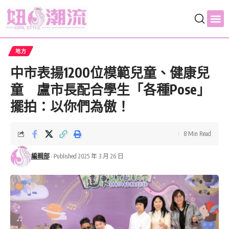
地方
中市表揚1200位模範兒童、健康兒
童 盧市長配合學生「各種Pose」
擺拍：以你們為傲！
8 Min Read
編輯部
Published 2025 年 3 月 26 日