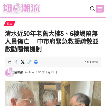
綜合
清水近50年老舊大樓5、6樓塌陷無
人員傷亡 中市府緊急救援疏散並
啟動關懷機制
5 Min Read
編輯部
Published 2025 年 3 月 23 日