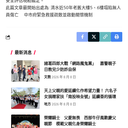
安全評估現勘鑑定。
此篇文章最開始出處為:
清水近50年老舊大樓5、6樓塌陷無人
員傷亡 中市府緊急救援疏散並啟動關懷機制
最新消息
諸葛四郎大戰「網路魔鬼黨」 嘉警親子
日教兒少防詐自保
文教
2026 年 8 月 8 日
天上父親的愛延續化作希望力量！ 六名子
女捐贈家扶「南投映全號」延續善的循環
地方
2026 年 8 月 8 日
榮耀騎士 父愛無畏 西部牛仔風歡慶父
親節 模範父親化身榮耀騎士