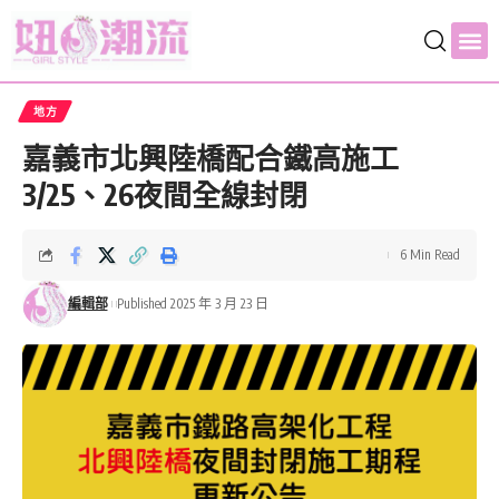
地方
嘉義市北興陸橋配合鐵高施工
3/25、26夜間全線封閉
6 Min Read
編輯部
Published 2025 年 3 月 23 日