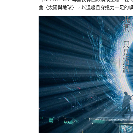
曲〈太陽與地球〉，以溫暖且穿透力十足的