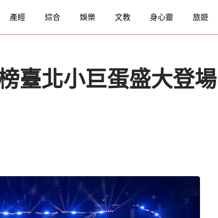
產經
綜合
娛樂
文教
身心靈
旅遊
X 風雲榜臺北小巨蛋盛大登場