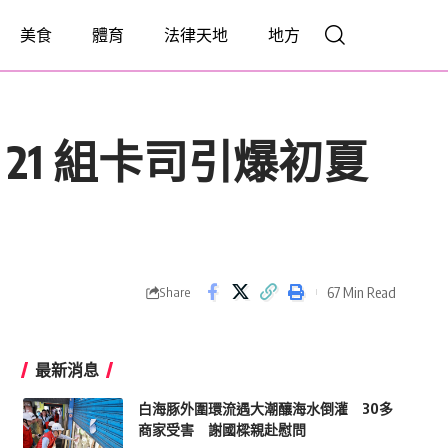
美食
體育
法律天地
地方
 21 組卡司引爆初夏
67 Min Read
Share
最新消息
白海豚外圍環流遇大潮釀海水倒灌 30多
商家受害 謝國樑親赴慰問