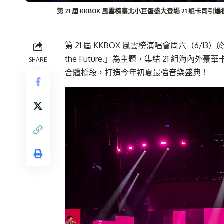
第 21 屆 KKBOX 風雲榜臺北小巨蛋盛大登場 21 組卡司
第 21 屆 KKBOX 風雲榜演唱會周六（6/
the Future.」為主題，集結 21 組海內
SHARE
合體橋段，打造今年初夏最強音樂盛典！