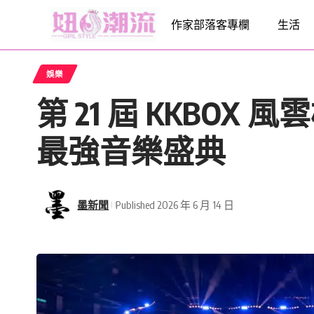
作家部落客專欄
生活
娛樂
第 21 屆 KKBO
最強音樂盛典
墨新聞
Published 2026 年 6 月 14 日