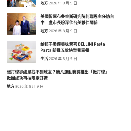
地方
2026 年 8 月 9 日
美國智庫布魯金斯研究院何瑞恩主任訪台
中 盧市長盼深化台美夥伴關係
地方
2026 年 8 月 9 日
給孩子暑假美味驚喜 BELLINI Pasta
Pasta 新推五款快樂兒童餐
生活
2026 年 8 月 9 日
想打球卻總是找不到球友？康凡運動賽誌推出「揪打球」
揪團成功再抽限定好禮
地方
2026 年 8 月 9 日