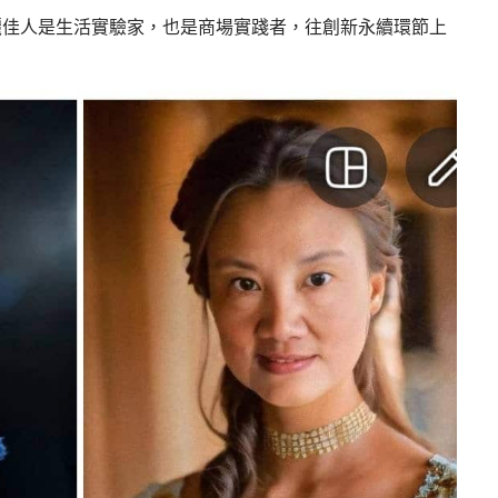
麗佳人是生活實驗家，也是商場實踐者，往創新永續環節上
。