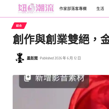
作家部落客專欄
生活
綜合
創作與創業雙絕，
墨新聞
Published 2026 年 6 月 12 日