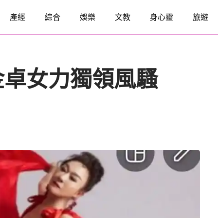
產經
綜合
娛樂
文教
身心靈
旅遊
金卓女力獨領風騷