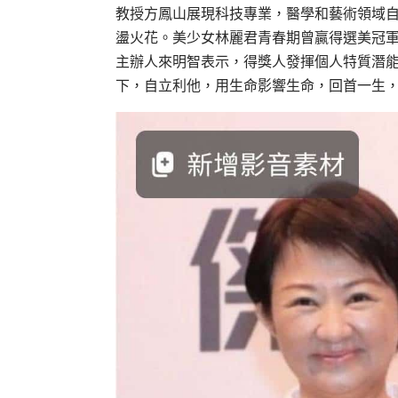
教授方鳳山展現科技專業，醫學和藝術領域
盪火花。美少女林麗君青春期曾贏得選美冠
主辦人來明智表示，得獎人發揮個人特質潛
下，自立利他，用生命影響生命，回首一生