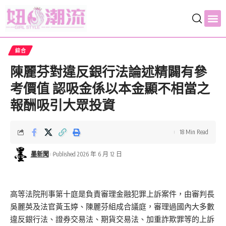
綜合
陳麗芬對違反銀行法論述精闢有參
考價值 認吸金係以本金顯不相當之
報酬吸引大眾投資
18 Min Read
墨新聞
Published 2026 年 6 月 12 日
高等法院刑事第十庭是負責審理金融犯罪上訴案件，由審判長
吳麗英及法官黃玉婷、陳麗芬組成合議庭，審理過國內大多數
違反銀行法、證券交易法、期貨交易法、加重詐欺罪等的上訴