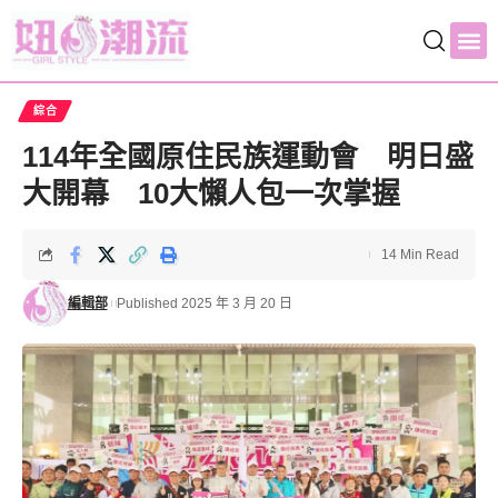
綜合
114年全國原住民族運動會 明日盛
大開幕 10大懶人包一次掌握
14 Min Read
編輯部
Published 2025 年 3 月 20 日