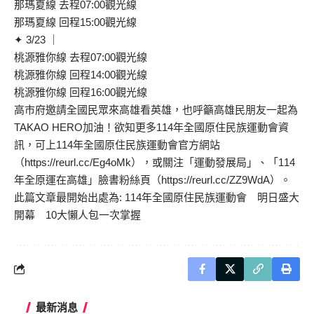
那瑪夏線 去程07:00觀光線
那瑪夏線 回程15:00觀光線
✦ 3/23 ｜
桃源雅你線 去程07:00觀光線
桃源雅你線 回程14:00觀光線
桃源雅你線 回程16:00觀光線
高市府邀請全國民眾來高雄看英雄，也呼籲高雄民朋友一起為
TAKAO HERO加油！欲知更多114年全國原住民族運動會資
訊，可上114年全國原住民族運動會官方網站
（https://reurl.cc/Eg4oMk），或關注「運動發展局」、「114
年全原運在高雄」臉書粉絲頁（https://reurl.cc/ZZ9WdA）。‎
此篇文章最開始出處為:
114年全國原住民族運動會 明日盛大
開幕 10大懶人包一次掌握
最新消息