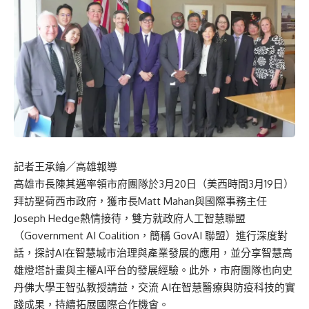
記者王承綸／高雄報導
高雄市長陳其邁率領市府團隊於3月20日（美西時間3月19日）
拜訪聖荷西市政府，獲市長Matt Mahan與國際事務主任
Joseph Hedge熱情接待，雙方就政府人工智慧聯盟
（Government AI Coalition，簡稱 GovAI 聯盟）進行深度對
話，探討AI在智慧城市治理與產業發展的應用，並分享智慧高
雄燈塔計畫與主權AI平台的發展經驗。此外，市府團隊也向史
丹佛大學王智弘教授請益，交流 AI在智慧醫療與防疫科技的實
踐成果，持續拓展國際合作機會。