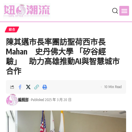
綜合
陳其邁市長率團訪聖荷西市長
Mahan 史丹佛大學 「矽谷經
驗」 助力高雄推動AI與智慧城市
合作
10 Min Read
編輯部
Published 2025 年 3 月 20 日