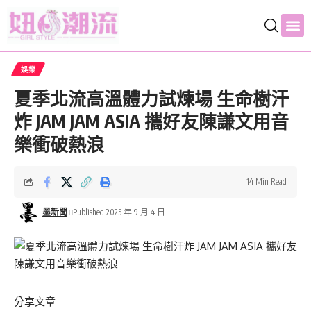
娛樂
夏季北流高溫體力試煉場 生命樹汗
炸 JAM JAM ASIA 攜好友陳謙文用音
樂衝破熱浪
14 Min Read
墨新聞
Published 2025 年 9 月 4 日
分享文章