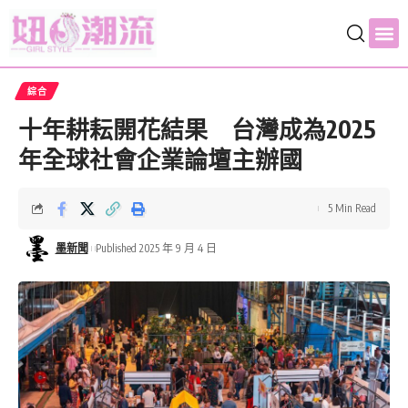
綜合
十年耕耘開花結果 台灣成為2025
年全球社會企業論壇主辦國
5 Min Read
墨新聞
Published 2025 年 9 月 4 日