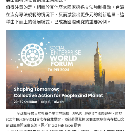
值得注意的是，相較於其他亞太國家透過立法強制推動，台灣
在沒有專法規範的情況下，反而激發出更多元的創新能量。這
種由下而上的發展模式，已成為國際研究的重要案例。
全球規模最大的社會企業世界論壇（SEWF）經過17年國際巡迴，將於
2025年10月29至30日首次在台北舉辦。預計將匯聚逾60個國家參與者在松山文
創園區展開深度交流。圖／Impact Hub Taipei 提供