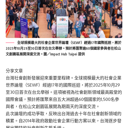
全球規模最大的社會企業世界論壇（SEWF）經過17年國際巡迴，將於
2025年10月29至30日首次在台北舉辦。預計將匯聚逾60個國家參與者在松山
文創園區展開深度交流。圖／Impact Hub Taipei 提供
分享文章
台灣社會創新發展迎來重要里程碑。全球規模最大的社會企業
世界論壇（SEWF）經過17年的國際巡迴，將於2025年10月29
至30日首次在台北舉辦。這項被視為社會創新領域最高殿堂的
國際會議，預計將匯聚來自五大洲超過60個國家的1,500名參
與者，在松山文創園區展開為期兩天的深度交流。
此次論壇的成功爭取，反映出台灣過去十年在社會創新領域的
積累。自2014年政府啟動社會企業行動方案以來，台灣逐步發
展出獨特的社會創新生態系統。