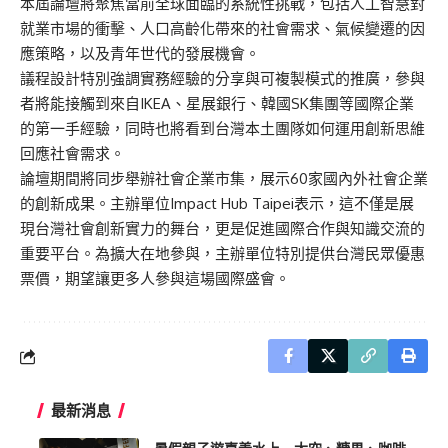
本屆論壇將聚焦當前全球面臨的系統性挑戰，包括人工智慧對
就業市場的衝擊、人口高齡化帶來的社會需求、氣候變遷的因
應策略，以及青年世代的發展機會。
議程設計特別強調實務經驗的分享與可複製模式的推廣，參與
者將能接觸到來自IKEA、星展銀行、韓國SK集團等國際企業
的第一手經驗，同時也將看到台灣本土團隊如何運用創新思維
回應社會需求。
論壇期間將同步舉辦社會企業市集，展示60家國內外社會企業
的創新成果。主辦單位Impact Hub Taipei表示，這不僅是展
現台灣社會創新實力的舞台，更是促進國際合作與知識交流的
重要平台。為擴大在地參與，主辦單位特別提供台灣民眾優惠
票價，期望讓更多人參與這場國際盛會。
最新消息