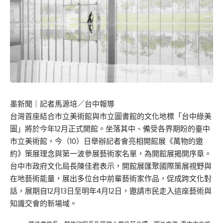
墨新聞
｜記者馬源培／台中報導
台灣首座結合市立美術館與市立圖書館的文化地標「台中綠美
圖」將於今年12月正式開館。坐落其中、備受各界期盼的臺中
市立美術館，今（10）日舉辦記者會亮相開館展《萬物的邀
約》策展理念與第一波參展藝術家名單，為開館展揭開序章。
台中市政府文化局長陳佳君表示，開館展匯聚國際策展視野與
在地藝術能量，展出多位台中前輩藝術家作品，促成跨文化對
話，展期自12月13日至明年4月12日，邀請市民走入這座藝術與
知識交會的新場域。