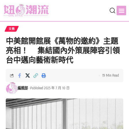
文教
中美館開館展《萬物的邀約》主題
亮相！ 集結國內外策展陣容引領
台中邁向藝術新時代
19 Min Read
編輯部
Published 2025 年 7 月 10 日