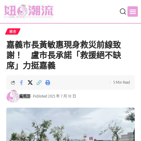
綜合
嘉義市長黃敏惠現身救災前線致
謝！ 盧市長承諾「救援絕不缺
席」力挺嘉義
5 Min Read
編輯部
Published 2025 年 7 月 10 日