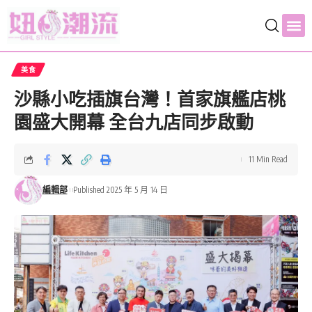
美食
沙縣小吃插旗台灣！首家旗艦店桃
園盛大開幕 全台九店同步啟動
11 Min Read
編輯部
Published 2025 年 5 月 14 日