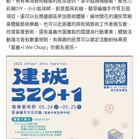
動，另有專為藝術體驗的民眾提供，掌中戲操偶體驗、壓克力
彩繪DIY、小小氣球師、創意面具彩繪、藺草編織手作等五個
項目，還可以在周邊園區參加藝術體驗，遍地開花的讓民眾親
身體驗藝術樂趣，也可以近距離的與街頭藝術工作者做互動、
欣賞裝置藝術、還有嘉義市圖書館的閱讀浪行動書車；體驗活
動場次皆有數量限制，有興趣的民眾可以鎖定活動粉絲專頁
「嘉義+1 We Chiayi」的報名資訊。