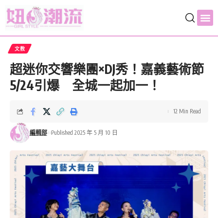
文教
超迷你交響樂團×DJ秀！嘉義藝術節
5/24引爆 全城一起加一！
12 Min Read
編輯部
Published 2025 年 5 月 10 日