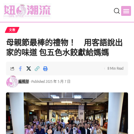
文教
母親節最棒的禮物！ 用客語說出
家的味道 包五色水餃獻給媽媽
8 Min Read
編輯部
Published 2025 年 5 月 7 日