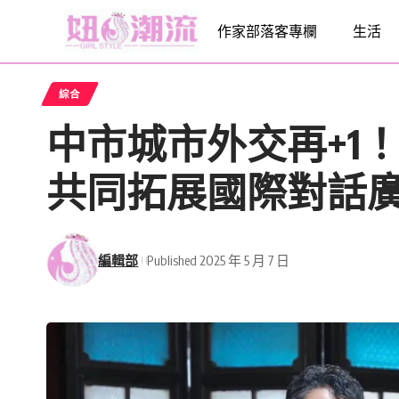
作家部落客專欄
生活
綜合
中市城市外交再+1
共同拓展國際對話
編輯部
Published 2025 年 5 月 7 日