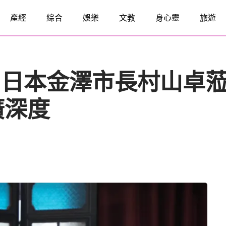
產經
綜合
娛樂
文教
身心靈
旅遊
！日本金澤市長村山卓
廣深度