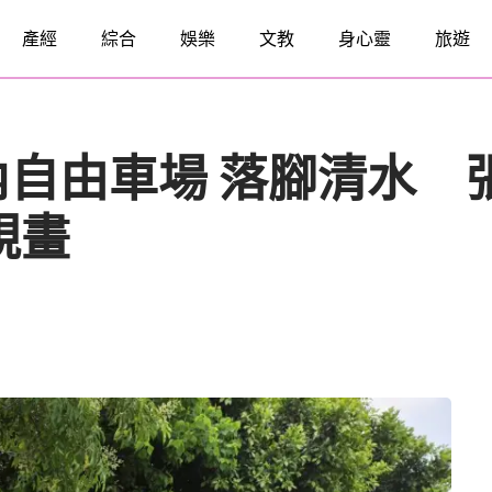
產經
綜合
娛樂
文教
身心靈
旅遊
自由車場 落腳清水 
規畫