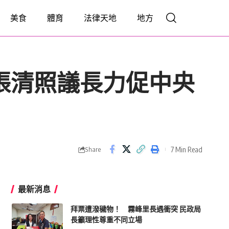
美食
體育
法律天地
地方
張清照議長力促中央
7 Min Read
Share
最新消息
拜票遭潑穢物！ 霧峰里長遇衝突 民政局
長籲理性尊重不同立場