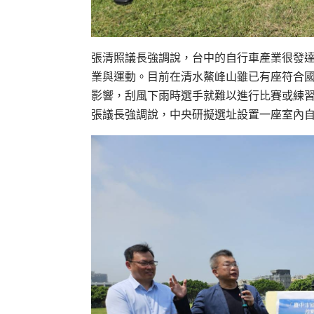
張清照議長強調說，台中的自行車產業很發
業與運動。目前在清水鰲峰山雖已有座符合
影響，刮風下雨時選手就難以進行比賽或練習，
張議長強調說，中央研擬選址設置一座室內