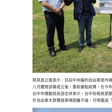
蔡其昌立委表示，目前中央編列自由車室內場
八月體育部署成立後，重新盤點經費，在今
台中市運動局長游志祥表示，台中有極高意
外自由車木質賽道車場距離不遠，可規畫成