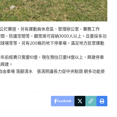
0公尺賽道，另有運動員休息區、管理辦公室、賽務工作
間、防護空間等，觀眾席可容納3000人以上。且要採多功
球場等等，另有200格的地下停車場，滿足地方民眾運動
年前經費只需要10億，現在預估已要14億以上，興建停車
點興建。
自由車場 落腳清水 張清照議長力促中央點頭 朝多功能使
Facebook