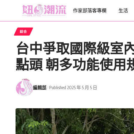
作家部落客專欄
生活
綜合
台中爭取國際級室內
點頭 朝多功能使用
編輯部
Published 2025 年 5 月 5 日