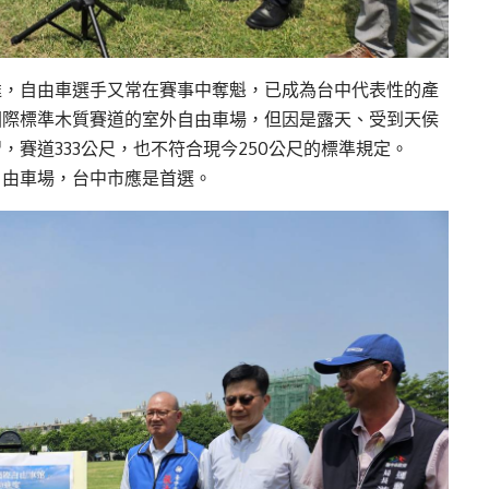
達，自由車選手又常在賽事中奪魁，已成為台中代表性的產
國際標準木質賽道的室外自由車場，但因是露天、受到天侯
賽道333公尺，也不符合現今250公尺的標準規定。
自由車場，台中市應是首選。