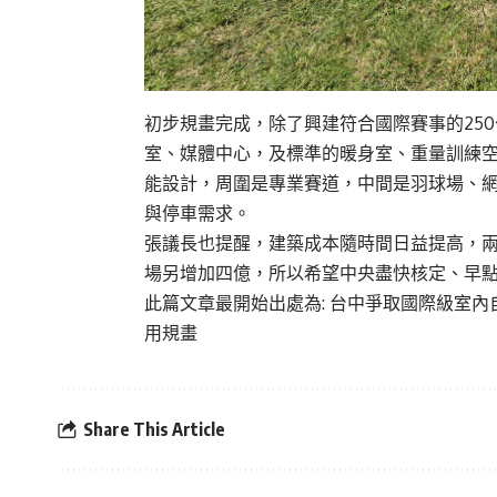
初步規畫完成，除了興建符合國際賽事的25
室、媒體中心，及標準的暖身室、重量訓練空
能設計，周圍是專業賽道，中間是羽球場、網
與停車需求。
張議長也提醒，建築成本隨時間日益提高，兩
場另增加四億，所以希望中央盡快核定、早
此篇文章最開始出處為:
台中爭取國際級室內
用規畫
Share This Article