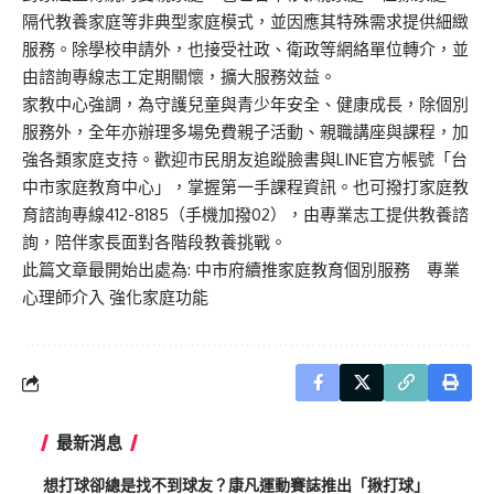
隔代教養家庭等非典型家庭模式，並因應其特殊需求提供細緻
服務。除學校申請外，也接受社政、衛政等網絡單位轉介，並
由諮詢專線志工定期關懷，擴大服務效益。
家教中心強調，為守護兒童與青少年安全、健康成長，除個別
服務外，全年亦辦理多場免費親子活動、親職講座與課程，加
強各類家庭支持。歡迎市民朋友追蹤臉書與LINE官方帳號「台
中市家庭教育中心」，掌握第一手課程資訊。也可撥打家庭教
育諮詢專線412-8185（手機加撥02），由專業志工提供教養諮
詢，陪伴家長面對各階段教養挑戰。
此篇文章最開始出處為:
中市府續推家庭教育個別服務 專業
心理師介入 強化家庭功能
最新消息
想打球卻總是找不到球友？康凡運動賽誌推出「揪打球」