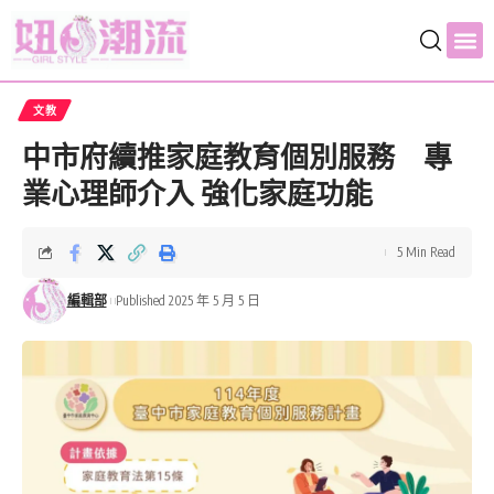
文教
中市府續推家庭教育個別服務 專
業心理師介入 強化家庭功能
5 Min Read
編輯部
Published 2025 年 5 月 5 日