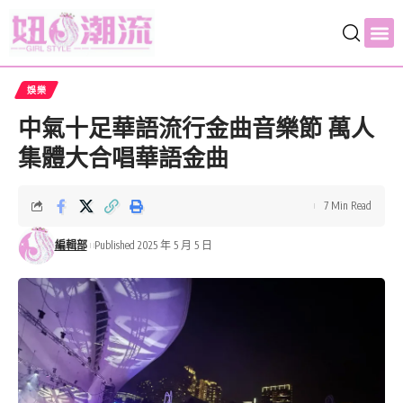
娛樂
中氣十足華語流行金曲音樂節 萬人
集體大合唱華語金曲
7 Min Read
編輯部
Published 2025 年 5 月 5 日