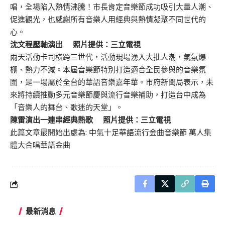
唱，全場陷入熱情沸騰！市長肯定音樂節成功吸引大量人潮、
促進觀光，也感謝所有音樂人用經典與熱情凝聚不同世代的
心。
沈文程壓軸演出 照片提供：三立電視
兩天活動卡司橫跨三世代，活動現場湧入大批人潮，氣氛爆
棚、熱力不減。本屆音樂節特別打造適合全民參與的音樂氛
圍，是一場屬於全台的華語音樂嘉年華。市府新聞局表示，未
來將持續推動多元音樂節慶與流行音樂補助，打造台中成為
「音樂人的舞台、歌迷的天堂」。
陳雷演出一連串經典熱歌 照片提供：三立電視
此篇文章最開始出處為:
中氣十足華語流行金曲音樂節 萬人集
體大合唱華語金曲
最新消息