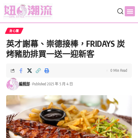
身心靈
英才謝幕、崇德接棒，FRIDAYS 炭
烤豬肋排買一送一迎新客
0 Min Read
編輯部
Published 2025 年 5 月 4 日