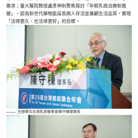
需求；臺大醫院教授盧彥伸則聚焦探討「年輕乳癌治療新進
展」，認為新世代藥物能延長病人存活並兼顧生活品質，實現
「活得更久、也活得更好」的目標。
主辦單位台灣乳房醫學會陳守棟理事長