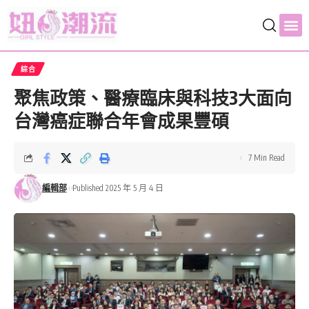
綜合
聚焦政策、醫療臨床與科技3大面向
台灣癌症聯合年會成果豐碩
7 Min Read
編輯部
Published 2025 年 5 月 4 日