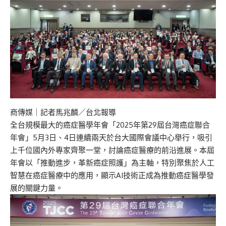
商傳媒
｜記者馬兆麟／台北報導
全台規模最大的癌症醫學年會「2025年第29屆台灣癌症聯合
年會」5月3日、4日連續兩天於台大國際會議中心舉行，吸引
上千位國內外專家齊聚一堂，討論癌症醫療的前沿進展。本屆
年會以「推動進步，革新癌症照護」為主軸，特別聚焦於人工
智慧在癌症醫療中的應用，顯示AI技術正成為推動癌症醫學發
展的關鍵力量。