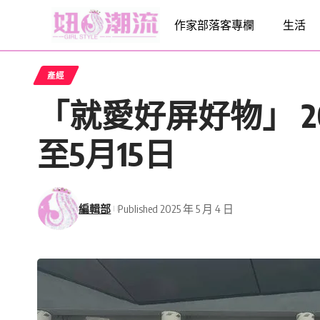
作家部落客專欄
生活
產經
「就愛好屏好物」 2
至5月15日
編輯部
Published 2025 年 5 月 4 日