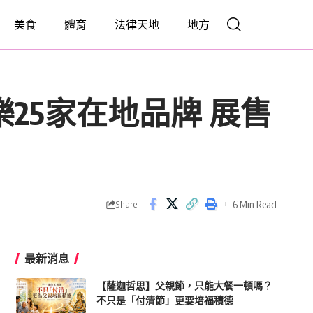
美食
體育
法律天地
地方
樂25家在地品牌 展售
6 Min Read
Share
最新消息
【薩迦哲思】父親節，只能大餐一頓嗎？
不只是「付清節」更要培福積德