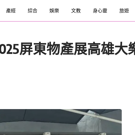
產經
綜合
娛樂
文教
身心靈
旅遊
025屏東物產展高雄大