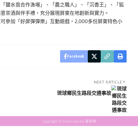
、「鹽水翁合作漁場」、「農之職人」、「沉香王」、「狐
創意茶酒與伴手禮，充分展現屏東在地創新與實力。
還可參加「好屏彈彈樂」互動遊戲，
2,000
多份屏東特色小
Facebook
NEXT ARTICLE
琉球鄉民生路段交通事故
copyright © more-new.tw 墨新聞