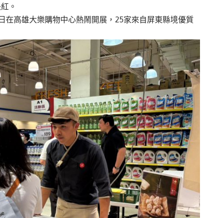
長紅。
日在高雄大樂購物中心熱鬧開展，
25
家來自屏東縣境優質