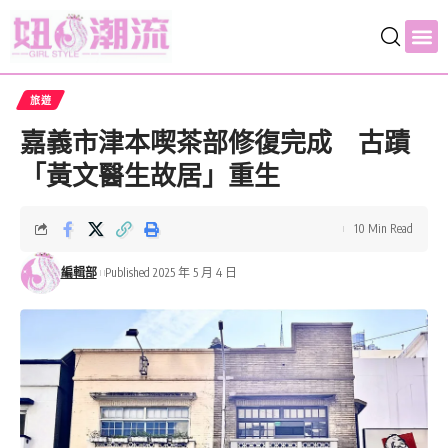
旅遊
嘉義市津本喫茶部修復完成 古蹟
「黃文醫生故居」重生
10 Min Read
編輯部
Published 2025 年 5 月 4 日