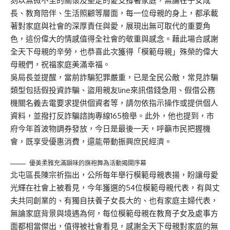
刻以無微不至的關懷及堅定的愛支撐著家庭，無論在子女成
長、教育陪伴、生活照顧等層面，每一位母親的身上，都承載
著對家庭與社會的深厚責任與愛，展現出無可取代的重要角
色，這份偉大的情感值得全社會的敬重與感念。藉此場合感謝
全天下母親的辛勞，也恭喜此次獲得「模範母親」殊榮的偉大
母親們，祝福家庭美滿幸福。
吳局長並提醒，當前詐騙犯罪嚴重，已是全民公敵，常見詐騙
類型包括假投資詐騙、盜用親友line來訊借錢急用、假借公務
機關名義去電要求提供個資者等，請勿依指示操作或提供個人
資料，並撥打反詐騙諮詢專線165檢舉。此外，他也提到，市
府今年首波物調券發放，今日是最後一天，呼籲市民把握機
會，既享受優惠消費，還能帶動振興庶民經濟。
優美柔雅充滿韻味的旗袍舞為活動揭開序幕
北屯區長陳宗祈指出，公所每年舉行模範母親表揚，盼讓母愛
光輝在社會上被看見，今年獲選的54位模範母親代表，有與丈
夫共同創業的、有獨自扶養子女長大的、也有家庭主婦代表，
無論家庭背景與境遇為何，每位模範母親在教育子女及處事方
面都相當傑出，值得被社會看見，感謝全天下母親對家庭的無