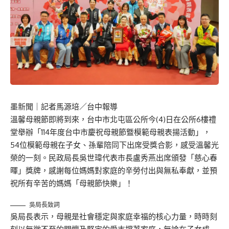
墨新聞
｜記者馬源培／台中報導
溫馨母親節即將到來，台中市北屯區公所今(4)日在公所6樓禮
堂舉辦「114年度台中市慶祝母親節曁模範母親表揚活動」，
54位模範母親在子女、孫輩陪同下出席受獎合影，感受溫馨光
榮的一刻。民政局長吳世瑋代表市長盧秀燕出席頒發「慈心春
暉」獎牌，感謝每位媽媽對家庭的辛勞付出與無私奉獻，並預
祝所有辛苦的媽媽「母親節快樂」！
吳局長致詞
吳局長表示，母親是社會穩定與家庭幸福的核心力量，時時刻