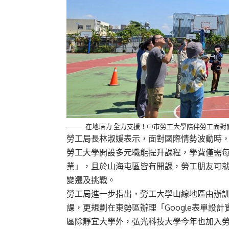
在地培力 全力支援！中市勞工大學陪伴勞工面對
勞工局長林淑媛表示，面對國際情勢波動時
勞工大學開設多元職能提升課程，學費僅需每
業」，且於山海屯區皆有開課，勞工朋友可
變遷及挑戰。
勞工局進一步指出，勞工大學山線地區由辦
課，更規劃在東勢區辦理「Google表單設計
區除靜宜大學外，弘光科技大學今年也加入勞