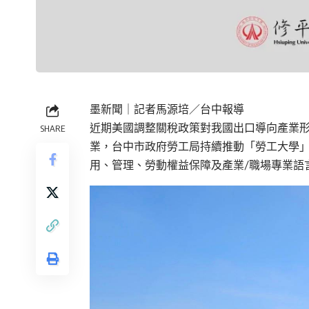
墨新聞
｜記者馬源培／台中報導
近期美國調整關稅政策對我國出口導向產業
SHARE
業，台中市政府勞工局持續推動「勞工大學
用、管理、勞動權益保障及產業/職場專業語