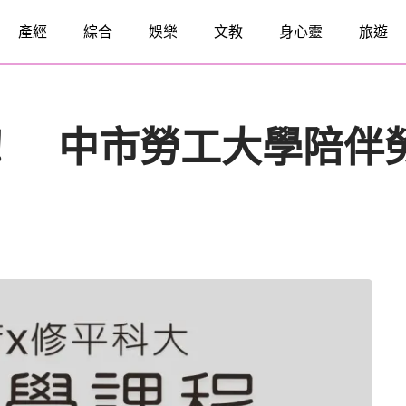
產經
綜合
娛樂
文教
身心靈
旅遊
！ 中市勞工大學陪伴