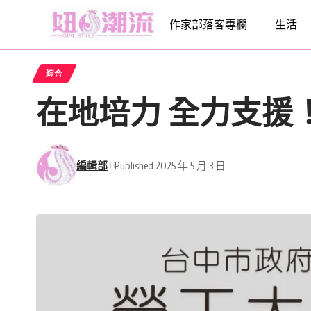
作家部落客專欄
生活
綜合
在地培力 全力支援
編輯部
Published 2025 年 5 月 3 日