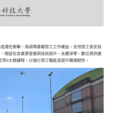
形成潛在衝擊，為保障基層勞工工作權益，支持勞工安定就
」，開設包含產業發展與技術提升、永續淨零、數位資訊應
言等6大類課程，以強化勞工職能並提升職場韌性。