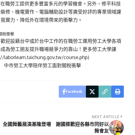
區在職勞工提供更多豐富多元的學習機會。另外，修平科技
內裝修、機電實作、電腦輔助設計等廣受好評的專業領域課
自我實力，降低外在環境帶來的衝擊力。
關稅衝擊
，歡迎設籍台中或於台中工作的在職勞工運用勞工大學各項
學成為勞工朋友提升職場競爭力的靠山！更多勞工大學課
://laborlearn.taichung.gov.tw/course.php
)
！ 中市勞工大學陪伴勞工面對關稅衝擊
Facebook
NEXT ARTICLE
全國舞藝展演基隆登場 謝國樑歡迎各縣市同好以
舞會友