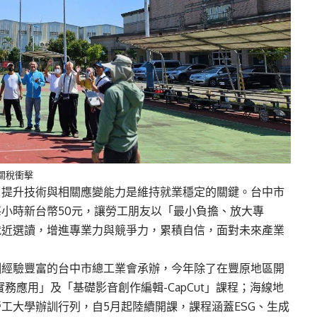
關稅衝擊
，提升技術與相關應變能力是維持就業穩定的關鍵。台中市
小時新台幣50元，讓勞工朋友以「最小負擔、放大專
就近選讀，增進專業力與競爭力，累積自信，面對未來產業
訓經驗豐富的台中市總工業會承辦，今年除了在豐原地區開
實務應用」及「基礎影音創作編輯-CapCut」課程；海線地
工大學辦訓行列，自5月起陸續開課，課程涵蓋ESG、生成