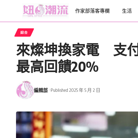
作家部落客專欄
生活
綜合
來燦坤換家電 支付就
最高回饋20%
編輯部
Published 2025 年 5 月 2 日