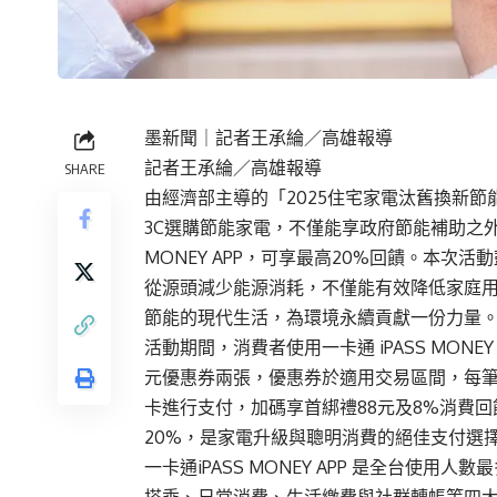
墨新聞
｜記者王承綸／高雄報導
記者王承綸／高雄報導
SHARE
‍由經濟部主導的「2025住宅家電汰舊換新
3C選購節能家電，不僅能享政府節能補助之外，
MONEY APP，可享最高20%回饋。本
從源頭減少能源消耗，不僅能有效降低家庭
節能的現代生活，為環境永續貢獻一份力量
活動期間，消費者使用一卡通 iPASS MONEY
元優惠券兩張，優惠券於適用交易區間，每筆
卡進行支付，加碼享首綁禮88元及8%消費
20%，是家電升級與聰明消費的絕佳支付選
一卡通iPASS MONEY APP 是全台使