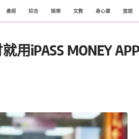
產經
綜合
娛樂
文教
身心靈
旅遊
用iPASS MONEY 