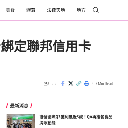
美食
體育
法律天地
地方
APP綁定聯邦信用卡
7 Min Read
Share
最新消息
聯發國際Q2獲利飆近5成！Q4再推餐食品
牌添動能