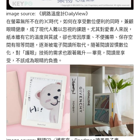
image source: 《網路溫度計DailyView》
在螢幕無所不在的3C時代，如何在享受數位便利的同時，兼顧
眼睛健康，成了現代人難以忽視的課題。尤其對愛書人來說，
紙本雖有它的溫度與質感，卻也常因厚重、不便攜帶、保存空
間有限等問題，逐漸被電子閱讀所取代。隨著閱讀習慣數位
化，對「護眼」技術的需求也跟著飆升 — 畢竟，閱讀是享
受，不該成為眼睛的負擔。