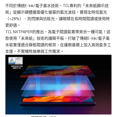
不同於傳統E-Ink/電子墨水技術，TCL專利的「未來紙顯示技
術」從顯示硬體層面優化螢幕的藍光波段，實現全時低藍光
（<28%）、防閃爍與抗眩光，讓眼睛在長時間閱讀或使用時
更舒適。
TCL NXTPAPER的推出，為電子閱讀裝置帶來另一種可能！這
款使用「未來紙」技術的護眼平板，打破了傳統E-Ink/電子墨
水裝置僅適合靜態閱讀的框架，在護眼基礎上加入高效能多工
支援，不需犧牲娛樂與工作需求。