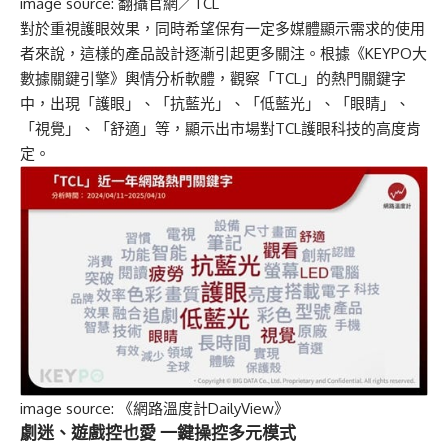
image source:
翻攝官網／TCL
對於重視護眼效果，同時希望保有一定多媒體顯示需求的使用
者來說，這樣的產品設計逐漸引起更多關注。根據《KEYPO大
數據關鍵引擎》輿情分析軟體，觀察「TCL」的熱門關鍵字
中，出現「護眼」、「抗藍光」、「低藍光」、「眼睛」、
「視覺」、「舒適」等，顯示出市場對TCL護眼科技的高度肯
定。
image source: 《網路溫度計DailyView》
劇迷、遊戲控也愛 一鍵操控多元模式