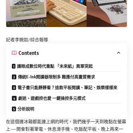
記者李婉如/綜合報導
Contents
護眼成數位時代重點 「未來紙」異軍突起
傳統E-Ink閱讀器限制多 難應付高畫質需求
電子書只能靜靜看？這款平板閱讀、筆記、娛樂樣樣來
劇迷、遊戲控也愛 一鍵操控多元模式
分析說明
在這個連冰箱都能連上網的時代，我們幾乎一天到晚黏在螢幕
上 — 開會對著筆電、休息滑手機、吃飯配平板、晚上再來一