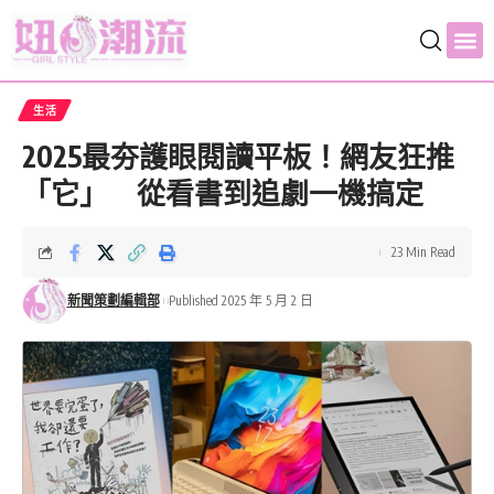
生活
2025最夯護眼閱讀平板！網友狂推
「它」 從看書到追劇一機搞定
23 Min Read
新聞策劃編輯部
Published 2025 年 5 月 2 日