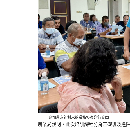
參加農友針對水稻種植技術進行發問
農業局說明，此次培訓課程分為基礎班及進