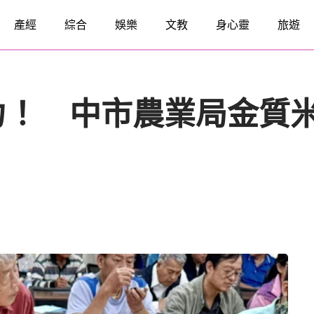
產經
綜合
娛樂
文教
身心靈
旅遊
力！ 中市農業局金質