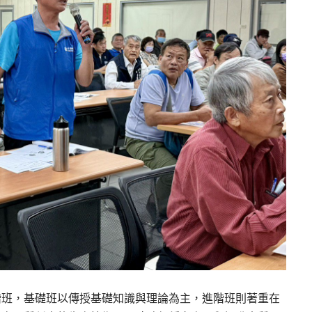
階班，基礎班以傳授基礎知識與理論為主，進階班則著重在