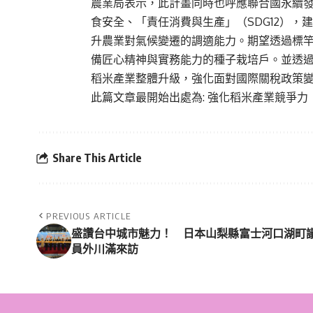
農業局表示，此計畫同時也呼應聯合國永續發展
食安全、「責任消費與生產」（SDG12），
升農業對氣候變遷的調適能力。期望透過標
備匠心精神與實務能力的種子栽培戶。並透
稻米產業整體升級，強化面對國際關稅政策
此篇文章最開始出處為:
強化稻米產業競爭力
Share This Article
PREVIOUS ARTICLE
盛讚台中城市魅力！ 日本山梨縣富士河口湖町
員外川滿來訪