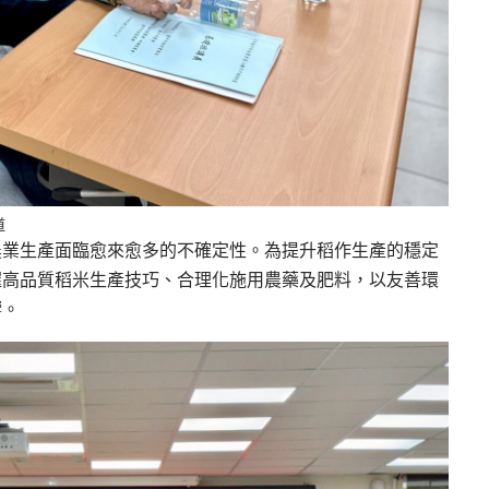
道
農業生產面臨愈來愈多的不確定性。為提升稻作生產的穩定
握高品質稻米生產技巧、合理化施用農藥及肥料，以友善環
響。