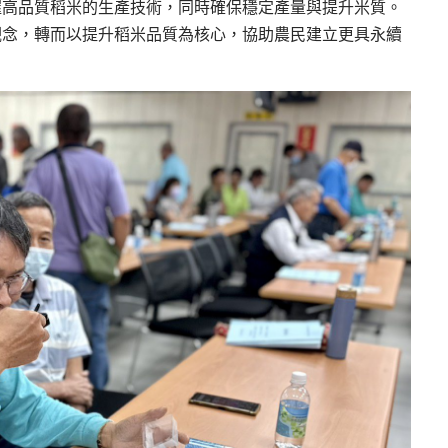
握高品質稻米的生產技術，同時確保穩定產量與提升米質。
觀念，轉而以提升稻米品質為核心，協助農民建立更具永續