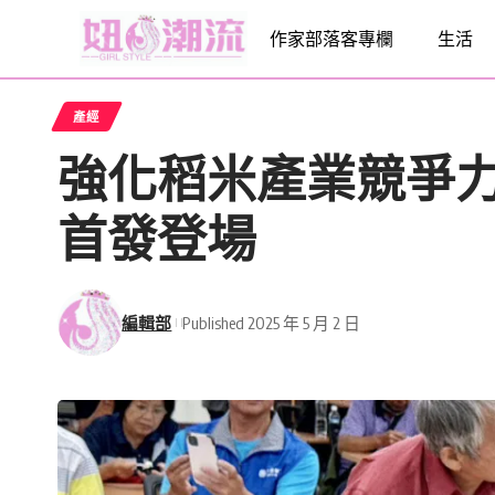
作家部落客專欄
生活
產經
強化稻米產業競爭
首發登場
編輯部
Published 2025 年 5 月 2 日