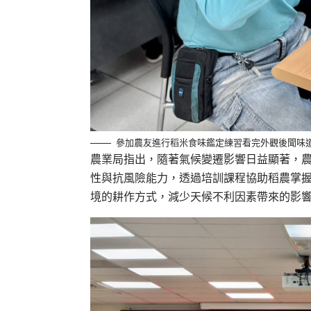
參加農友進行稻米食味鑑定練習看完外觀後聞味
農業局指出，隨著氣候變遷影響日益顯著，
性與抗風險能力，透過培訓課程協助稻農掌
境的耕作方式，減少天候不利因素帶來的影