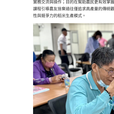
實務交流與操作；目的在幫助農民更有效掌
課程引導農友捨棄過往僅追求高產量的傳統
性與競爭力的稻米生產模式。