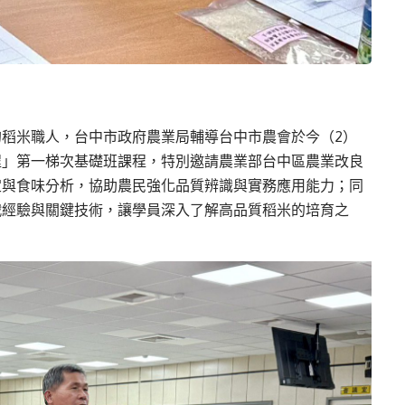
稻米職人，台中市政府農業局輔導台中市農會於今（2）
程」第一梯次基礎班課程，特別邀請農業部台中區農業改良
定與食味分析，協助農民強化品質辨識與實務應用能力；同
戰經驗與關鍵技術，讓學員深入了解高品質稻米的培育之