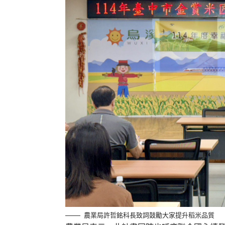
農業局許哲銘科長致詞鼓勵大家提升稻米品質