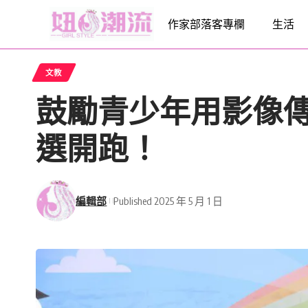
作家部落客專欄
生活
文教
鼓勵青少年用影像
選開跑！
編輯部
Published 2025 年 5 月 1 日