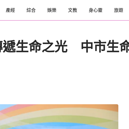
產經
綜合
娛樂
文教
身心靈
旅遊
傳遞生命之光 中市生