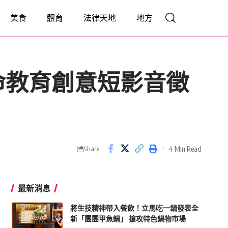
美食
體育
法律天地
地方
命教育創意短影音徵
4 Min Read
Share
最新消息
將生技精神帶入餐飲！立馬吃一鍋發表全
新「團團甲魚鍋」 搶攻特色鍋物市場