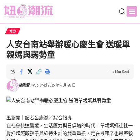
地方
人安台南站舉辦暖心慶生會 送暖單
親媽與弱勢童
5 Min Read
編輯部
Published 2025 年 4 月 28 日
墨新聞
｜記者呂康滐／綜合報導
在社會快速變遷、生活壓力與日俱增的時代，單親媽媽往往一
肩扛起照顧孩子與維持生計的雙重重擔，走在最艱辛也最堅毅