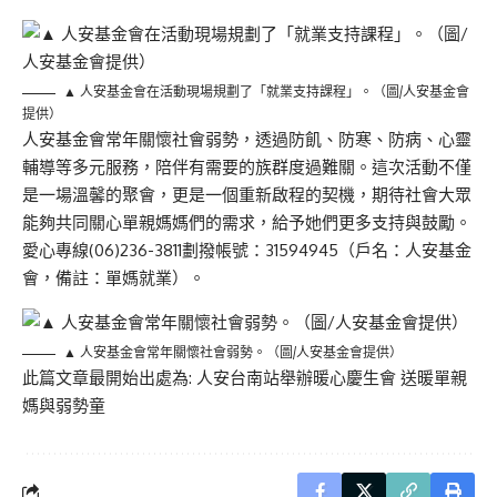
▲ 人安基金會在活動現場規劃了「就業支持課程」。（圖/人安基金會
提供）
人安基金會常年關懷社會弱勢，透過防飢、防寒、防病、心靈
輔導等多元服務，陪伴有需要的族群度過難關。這次活動不僅
是一場溫馨的聚會，更是一個重新啟程的契機，期待社會大眾
能夠共同關心單親媽媽們的需求，給予她們更多支持與鼓勵。
愛心專線(06)236-3811劃撥帳號：31594945（戶名：人安基金
會，備註：單媽就業）。
▲ 人安基金會常年關懷社會弱勢。（圖/人安基金會提供）
此篇文章最開始出處為:
人安台南站舉辦暖心慶生會 送暖單親
媽與弱勢童