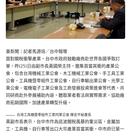
墨新聞
｜記者馬源培／台中報導
面對關稅衝擊產業，台中市政府鼓勵廠商赴世界各國爭取訂
單，昨(25)日由副市長黃國榮主持，邀集首當其衝的產業公
會，包含台灣機械工業公會、木工機械工業公會、手工具工業
公會、工具機暨零組件工業公會、自行車輸出業公會、光學工
業公會、電機電子工業公會及工商發展投資策進會等代表，共
同研商赴外參展補助內容，聽取業者看法與實際需求，協助廠
商拓銷國際，加速產業轉型升級。
台灣工具機暨零組件工業同業公會 陳忠平秘書長
黃副市長表示，台中市作為這波關稅風暴的重災區，金屬加
工、工具機、自行車等出口大宗產業首當其衝，中市府已第一