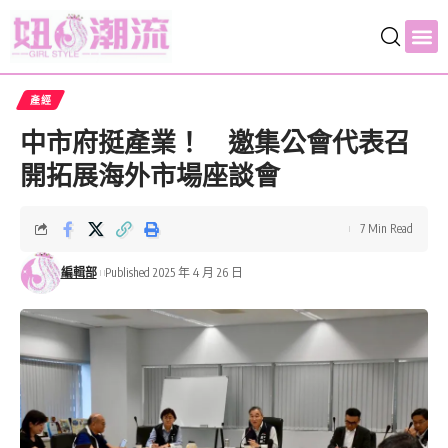
產經
中市府挺產業！ 邀集公會代表召
開拓展海外市場座談會
7 Min Read
編輯部
Published 2025 年 4 月 26 日