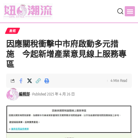
產經
因應關稅衝擊中市府啟動多元措
施 今起新增產業意見線上服務專
區
4 Min Read
編輯部
Published 2025 年 4 月 26 日